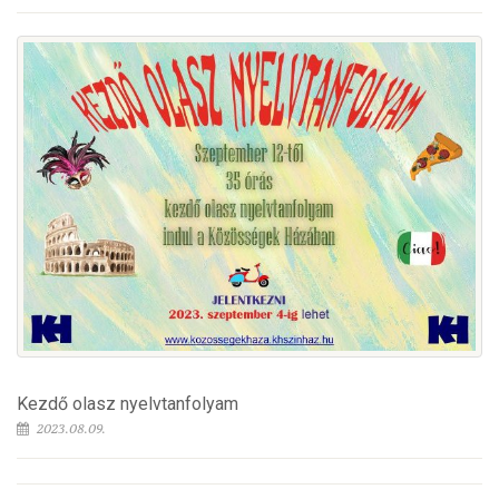
Kezdő olasz nyelvtanfolyam
2023.08.09.