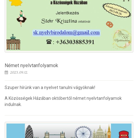
Német nyelvtanfolyamok
2023.09.12.
Szuper hírünk van a nyelvet tanulni vágyóknak!
A Közösségek Házában októbertől német nyelvtanfolyamok
indulnak.