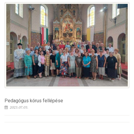
Pedagógus kórus fellépése
2023.07.03.