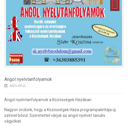
Angol nyelvtanfolyamok
2023.09.12.
Angol nyelvtanfolyamok a Közösségek Házában
Nagyon örülünk, hogy a Közösségek Háza programpalettája új
színnel bővül. Szeretettel várjuk az angol nyelvet tanulni
vágyókat.