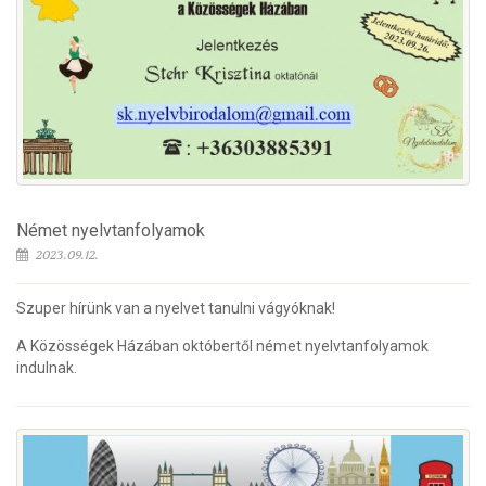
Német nyelvtanfolyamok
2023.09.12.
Szuper hírünk van a nyelvet tanulni vágyóknak!
A Közösségek Házában októbertől német nyelvtanfolyamok
indulnak.