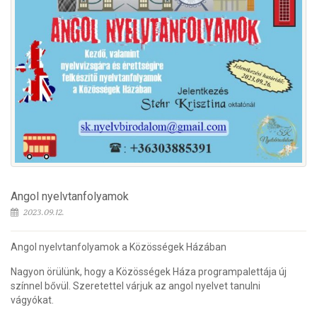
Angol nyelvtanfolyamok
2023.09.12.
Angol nyelvtanfolyamok a Közösségek Házában
Nagyon örülünk, hogy a Közösségek Háza programpalettája új
színnel bővül. Szeretettel várjuk az angol nyelvet tanulni
vágyókat.