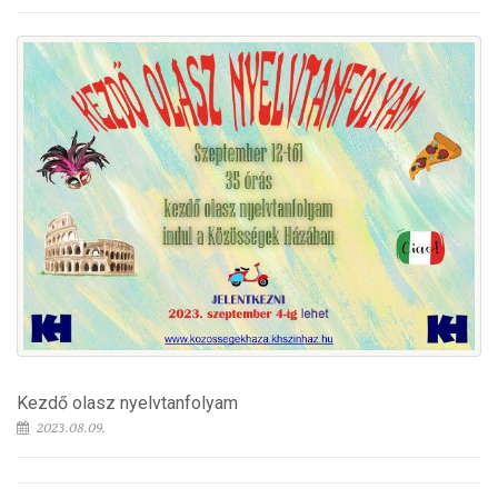
Kezdő olasz nyelvtanfolyam
2023.08.09.