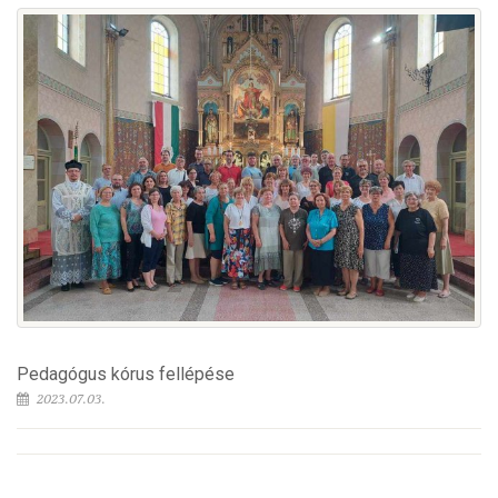
Pedagógus kórus fellépése
2023.07.03.