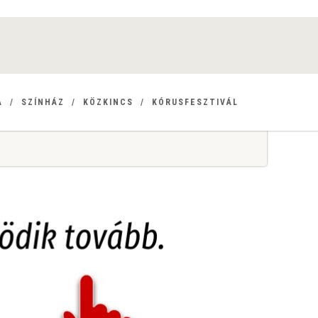
A
SZÍNHÁZ
KÖZKINCS
KÓRUSFESZTIVÁL