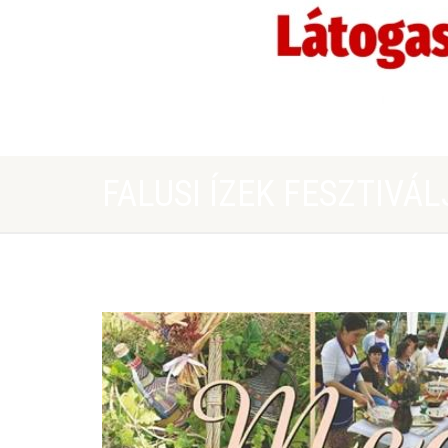
FALUSI ÍZEK FESZTIV