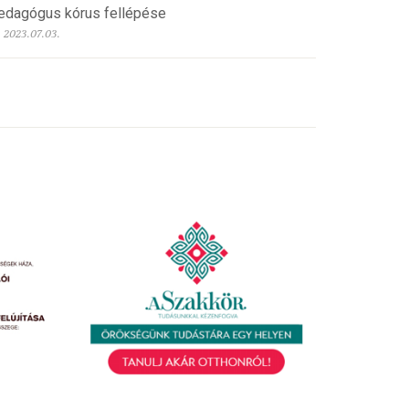
edagógus kórus fellépése
2023.07.03.