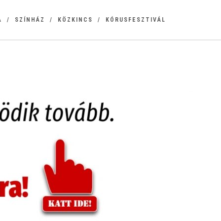
A
SZÍNHÁZ
KÖZKINCS
KÓRUSFESZTIVÁL