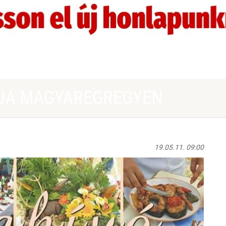
ÁLJA MAGYAREGREGYEN
19.05.11. 09:00