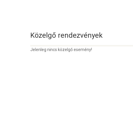
Közelgő rendezvények
Jelenleg nincs közelgő esemény!