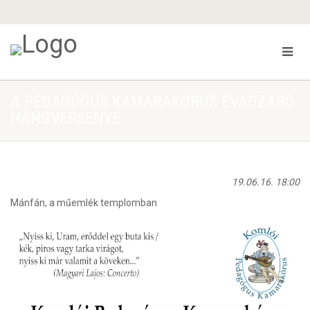
A PEDAGÓGUS KAMARAKÓRUS ÉVADZÁRÓ
HANGVERSENYE
19.06.16. 18:00
Mánfán, a műemlék templomban