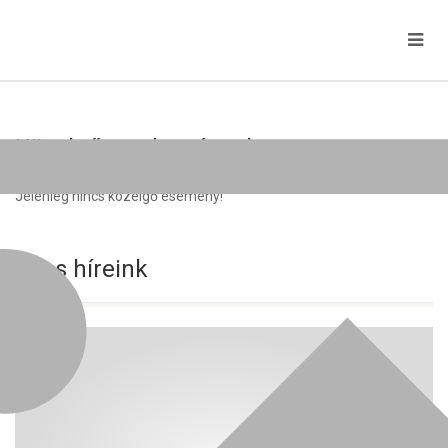
Közelgő rendezvények
Jelenleg nincs közelgő esemény!
Friss híreink