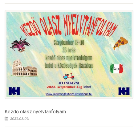
Kezdő olasz nyelvtanfolyam
2023.08.09.