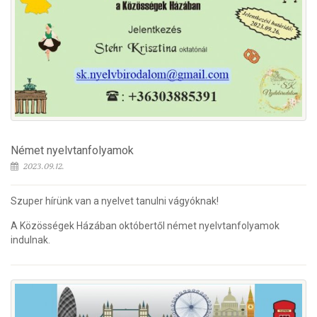
Német nyelvtanfolyamok
2023.09.12.
Szuper hírünk van a nyelvet tanulni vágyóknak!
A Közösségek Házában októbertől német nyelvtanfolyamok
indulnak.