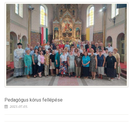
Pedagógus kórus fellépése
2023.07.03.