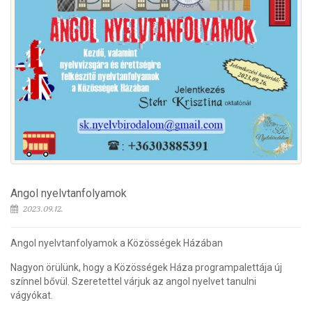
Angol nyelvtanfolyamok
2023.09.12.
Angol nyelvtanfolyamok a Közösségek Házában
Nagyon örülünk, hogy a Közösségek Háza programpalettája új
színnel bővül. Szeretettel várjuk az angol nyelvet tanulni
vágyókat.