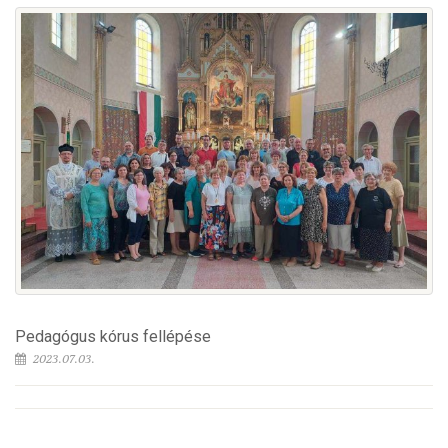
Pedagógus kórus fellépése
2023.07.03.