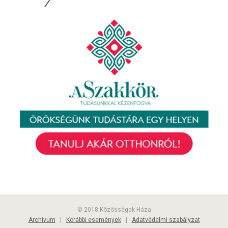
© 2018 Közösségek Háza
Archívum
|
Korábbi események
|
Adatvédelmi szabályzat