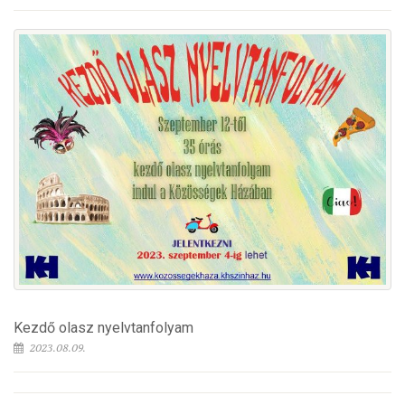
Kezdő olasz nyelvtanfolyam
2023.08.09.