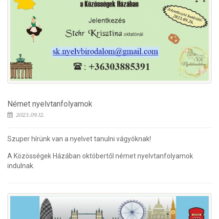
Német nyelvtanfolyamok
2023.09.12.
Szuper hírünk van a nyelvet tanulni vágyóknak!
A Közösségek Házában októbertől német nyelvtanfolyamok
indulnak.