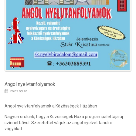
Angol nyelvtanfolyamok
2023.09.12.
Angol nyelvtanfolyamok a Közösségek Házában
Nagyon örülünk, hogy a Közösségek Háza programpalettája új
színnel bővül. Szeretettel várjuk az angol nyelvet tanulni
vágyókat.