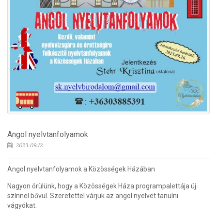
Angol nyelvtanfolyamok
2023.09.12.
Angol nyelvtanfolyamok a Közösségek Házában
Nagyon örülünk, hogy a Közösségek Háza programpalettája új
színnel bővül. Szeretettel várjuk az angol nyelvet tanulni
vágyókat.