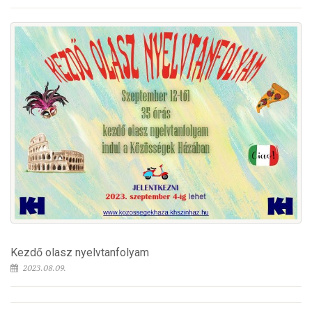
Kezdő olasz nyelvtanfolyam
2023.08.09.