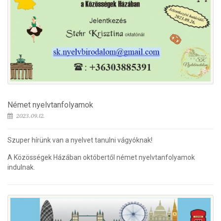
Német nyelvtanfolyamok
2023.09.12.
Szuper hírünk van a nyelvet tanulni vágyóknak!
A Közösségek Házában októbertől német nyelvtanfolyamok
indulnak.