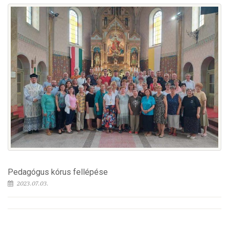
Pedagógus kórus fellépése
2023.07.03.