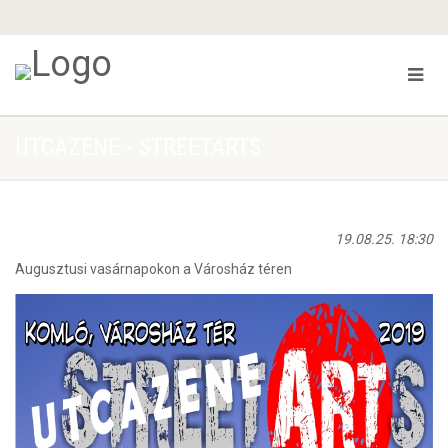
UTCAZENE - STREETARTS
19.08.25. 18:30
Augusztusi vasárnapokon a Városház téren