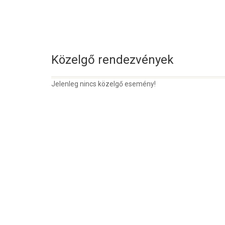
Közelgő rendezvények
Jelenleg nincs közelgő esemény!