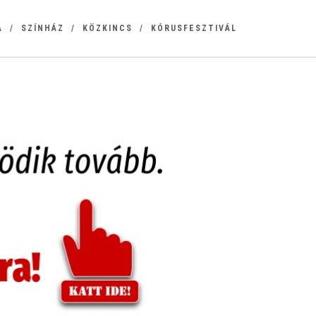
A
SZÍNHÁZ
KÖZKINCS
KÓRUSFESZTIVÁL