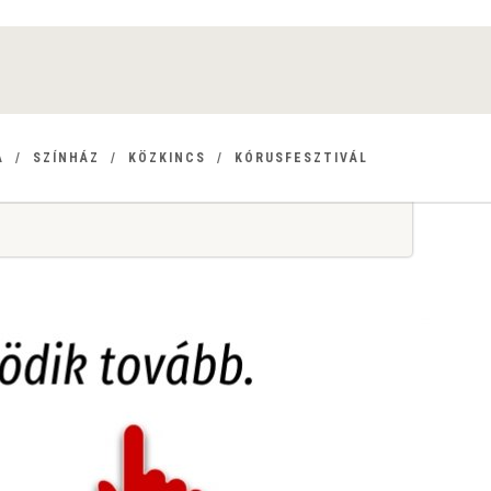
A
SZÍNHÁZ
KÖZKINCS
KÓRUSFESZTIVÁL