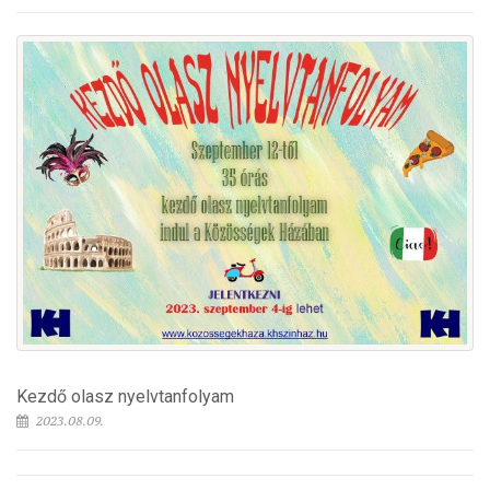
Kezdő olasz nyelvtanfolyam
2023.08.09.