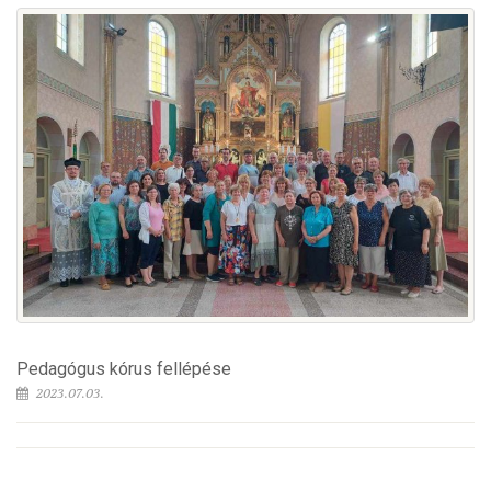
Pedagógus kórus fellépése
2023.07.03.