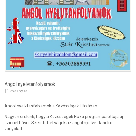
Angol nyelvtanfolyamok
2023.09.12.
Angol nyelvtanfolyamok a Közösségek Házában
Nagyon örülünk, hogy a Közösségek Háza programpalettája új
színnel bővül. Szeretettel várjuk az angol nyelvet tanulni
vágyókat.