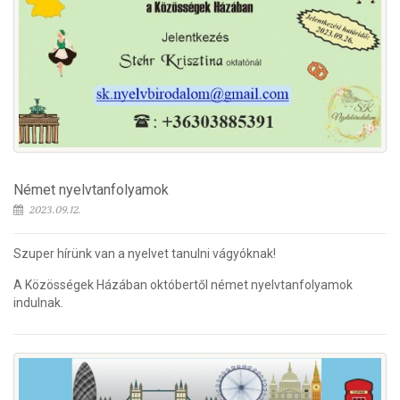
Német nyelvtanfolyamok
2023.09.12.
Szuper hírünk van a nyelvet tanulni vágyóknak!
A Közösségek Házában októbertől német nyelvtanfolyamok
indulnak.