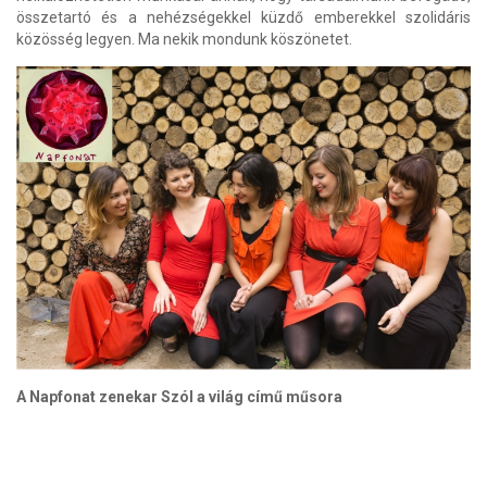
összetartó és a nehézségekkel küzdő emberekkel szolidáris
közösség legyen. Ma nekik mondunk köszönetet.
A Napfonat zenekar Szól a világ című műsora