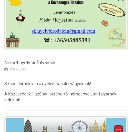
Német nyelvtanfolyamok
2023.09.12.
Szuper hírünk van a nyelvet tanulni vágyóknak!
A Közösségek Házában októbertől német nyelvtanfolyamok
indulnak.