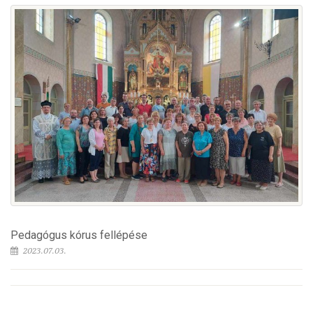
Pedagógus kórus fellépése
2023.07.03.