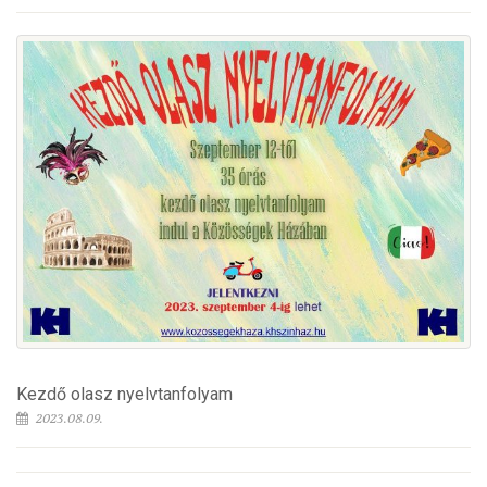
Kezdő olasz nyelvtanfolyam
2023.08.09.