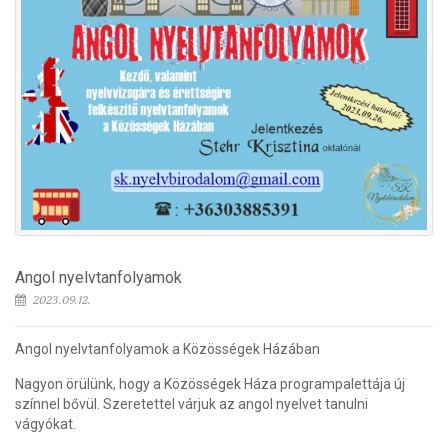
Angol nyelvtanfolyamok
2023.09.12.
Angol nyelvtanfolyamok a Közösségek Házában
Nagyon örülünk, hogy a Közösségek Háza programpalettája új
színnel bővül. Szeretettel várjuk az angol nyelvet tanulni
vágyókat.