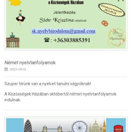
Német nyelvtanfolyamok
2023.09.12.
Szuper hírünk van a nyelvet tanulni vágyóknak!
A Közösségek Házában októbertől német nyelvtanfolyamok
indulnak.