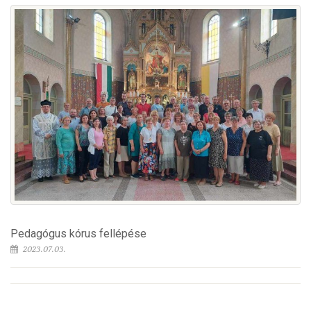
Pedagógus kórus fellépése
2023.07.03.