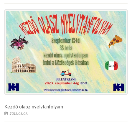
Kezdő olasz nyelvtanfolyam
2023.08.09.