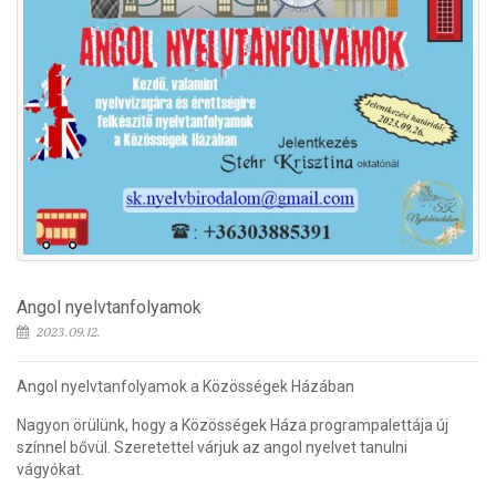
Angol nyelvtanfolyamok
2023.09.12.
Angol nyelvtanfolyamok a Közösségek Házában
Nagyon örülünk, hogy a Közösségek Háza programpalettája új
színnel bővül. Szeretettel várjuk az angol nyelvet tanulni
vágyókat.