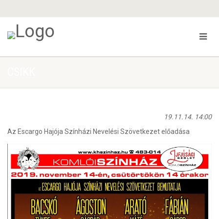
CSIKK
19.11.14. 14:00
Az Escargo Hajója Színházi Nevelési Szövetkezet előadása