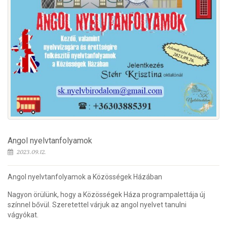
Angol nyelvtanfolyamok
2023.09.12.
Angol nyelvtanfolyamok a Közösségek Házában
Nagyon örülünk, hogy a Közösségek Háza programpalettája új
színnel bővül. Szeretettel várjuk az angol nyelvet tanulni
vágyókat.