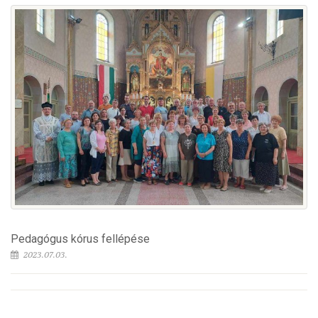
Pedagógus kórus fellépése
2023.07.03.