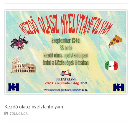
Kezdő olasz nyelvtanfolyam
2023.08.09.