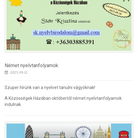
Német nyelvtanfolyamok
2023.09.12.
Szuper hírünk van a nyelvet tanulni vágyóknak!
A Közösségek Házában októbertől német nyelvtanfolyamok
indulnak.