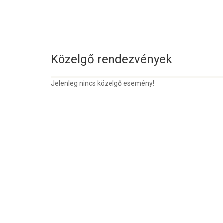
Közelgő rendezvények
Jelenleg nincs közelgő esemény!