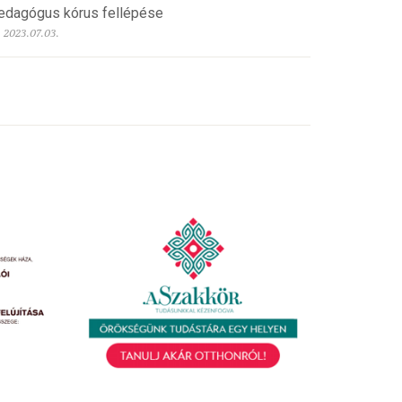
edagógus kórus fellépése
2023.07.03.