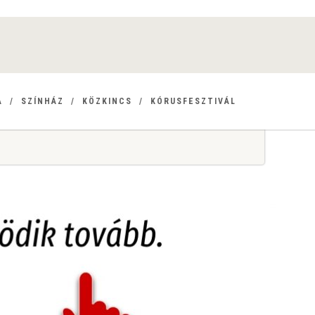
A
SZÍNHÁZ
KÖZKINCS
KÓRUSFESZTIVÁL