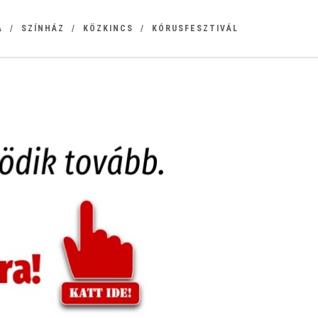
A
SZÍNHÁZ
KÖZKINCS
KÓRUSFESZTIVÁL