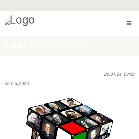
A MAGYAR KULTÚRA HETE
20.01.24. 00:00
Komló, 2020