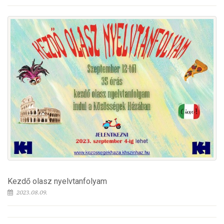
Kezdő olasz nyelvtanfolyam
2023.08.09.