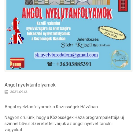
Angol nyelvtanfolyamok
2023.09.12.
Angol nyelvtanfolyamok a Közösségek Házában
Nagyon örülünk, hogy a Közösségek Háza programpalettája új
színnel bővül. Szeretettel várjuk az angol nyelvet tanulni
vágyókat.