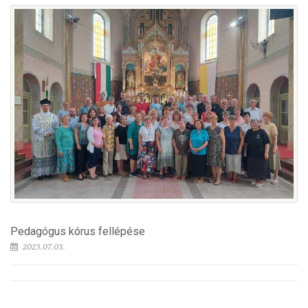
Pedagógus kórus fellépése
2023.07.03.