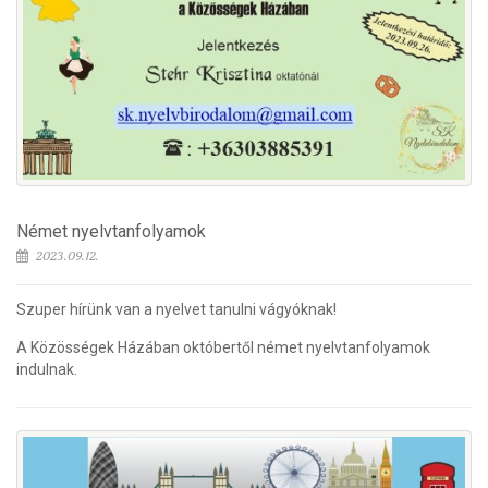
Német nyelvtanfolyamok
2023.09.12.
Szuper hírünk van a nyelvet tanulni vágyóknak!
A Közösségek Házában októbertől német nyelvtanfolyamok
indulnak.