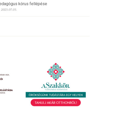
edagógus kórus fellépése
2023.07.03.