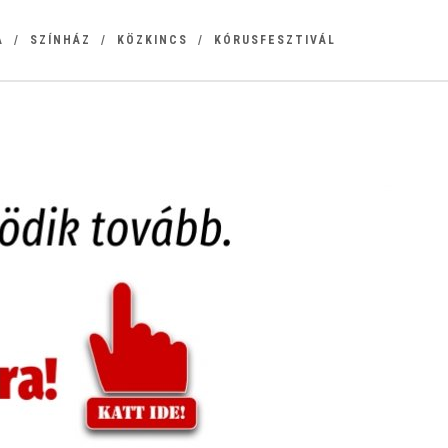
A
SZÍNHÁZ
KÖZKINCS
KÓRUSFESZTIVÁL