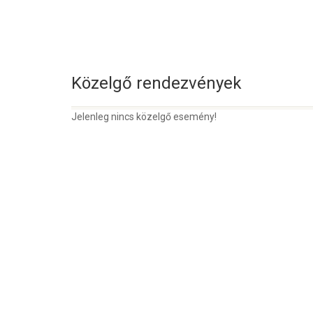
Közelgő rendezvények
Jelenleg nincs közelgő esemény!