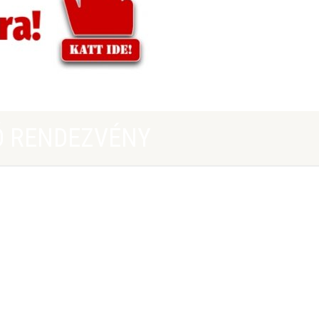
Ó RENDEZVÉNY