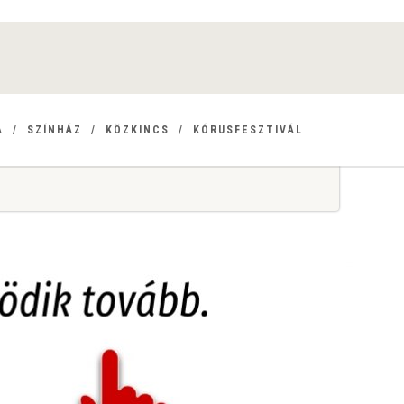
A
SZÍNHÁZ
KÖZKINCS
KÓRUSFESZTIVÁL