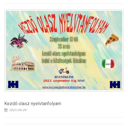
Kezdő olasz nyelvtanfolyam
2023.08.09.