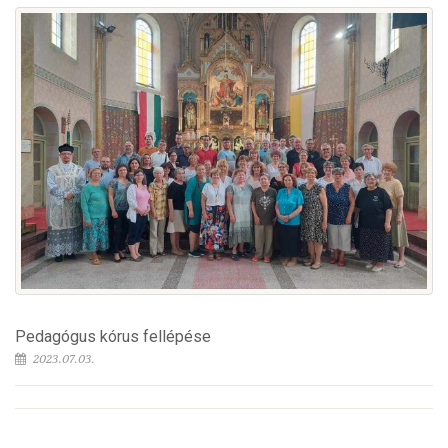
Pedagógus kórus fellépése
2023.07.03.