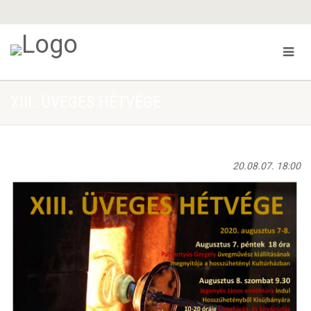
XIII. ÜVEGES HÉTVÉGE
20.08.07. 18:00