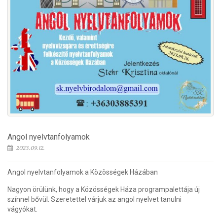
Angol nyelvtanfolyamok
2023.09.12.
Angol nyelvtanfolyamok a Közösségek Házában
Nagyon örülünk, hogy a Közösségek Háza programpalettája új
színnel bővül. Szeretettel várjuk az angol nyelvet tanulni
vágyókat.