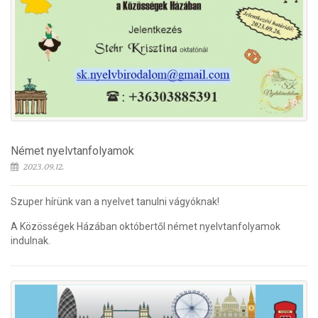
Német nyelvtanfolyamok
2023.09.12.
Szuper hírünk van a nyelvet tanulni vágyóknak!
A Közösségek Házában októbertől német nyelvtanfolyamok
indulnak.