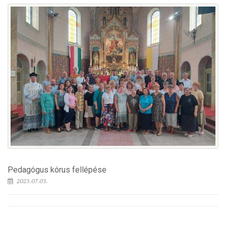
Pedagógus kórus fellépése
2023.07.03.