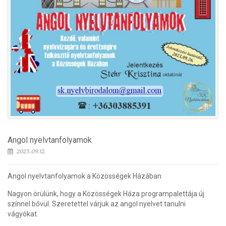
Angol nyelvtanfolyamok
2023.09.12.
Angol nyelvtanfolyamok a Közösségek Házában
Nagyon örülünk, hogy a Közösségek Háza programpalettája új
színnel bővül. Szeretettel várjuk az angol nyelvet tanulni
vágyókat.