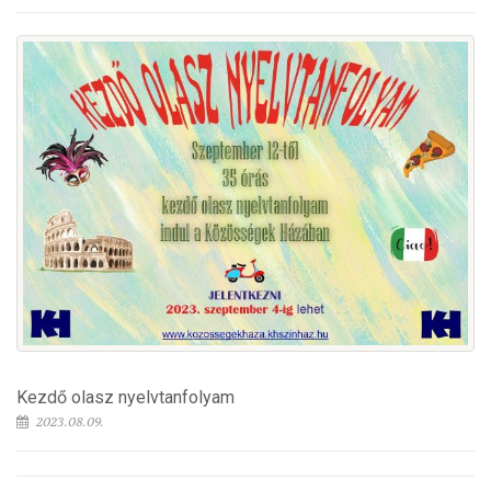
Kezdő olasz nyelvtanfolyam
2023.08.09.