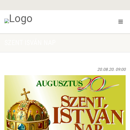
SZENT ISVÁN NAP
20.08.20. 09:00