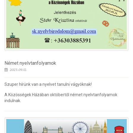
Német nyelvtanfolyamok
2023.09.12.
Szuper hírünk van a nyelvet tanulni vágyóknak!
A Közösségek Házában októbertől német nyelvtanfolyamok
indulnak.