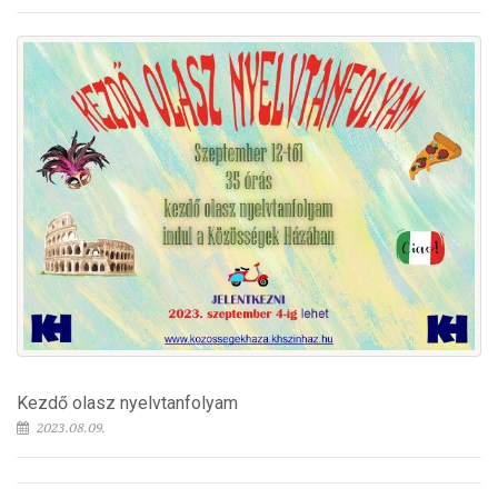
Kezdő olasz nyelvtanfolyam
2023.08.09.