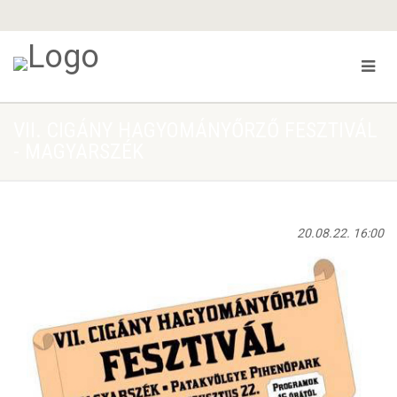
VII. CIGÁNY HAGYOMÁNYŐRZŐ FESZTIVÁL
- MAGYARSZÉK
20.08.22. 16:00