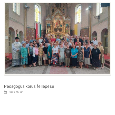
Pedagógus kórus fellépése
2023.07.03.