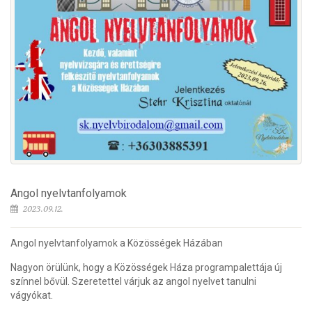
Angol nyelvtanfolyamok
2023.09.12.
Angol nyelvtanfolyamok a Közösségek Házában
Nagyon örülünk, hogy a Közösségek Háza programpalettája új
színnel bővül. Szeretettel várjuk az angol nyelvet tanulni
vágyókat.