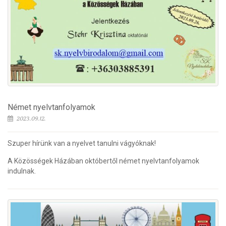
Német nyelvtanfolyamok
2023.09.12.
Szuper hírünk van a nyelvet tanulni vágyóknak!
A Közösségek Házában októbertől német nyelvtanfolyamok
indulnak.