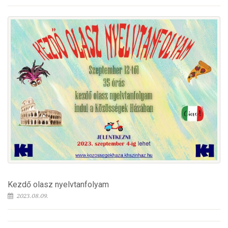
Kezdő olasz nyelvtanfolyam
2023.08.09.