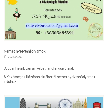
Német nyelvtanfolyamok
2023.09.12.
Szuper hírünk van a nyelvet tanulni vágyóknak!
A Közösségek Házában októbertől német nyelvtanfolyamok
indulnak.