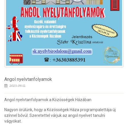
Angol nyelvtanfolyamok
2023.09.12.
Angol nyelvtanfolyamok a Közösségek Házában
Nagyon örülünk, hogy a Közösségek Háza programpalettája új
színnel bővül. Szeretettel várjuk az angol nyelvet tanulni
vágyókat.