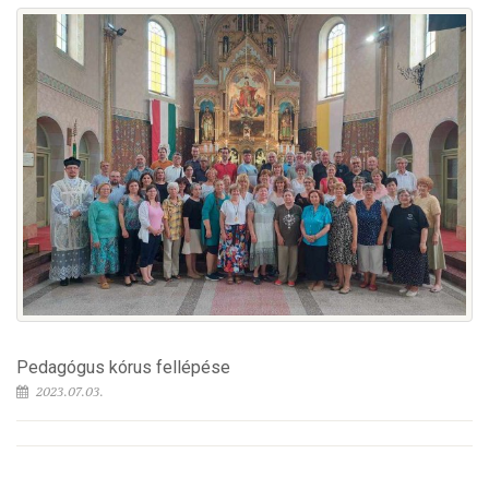
Pedagógus kórus fellépése
2023.07.03.