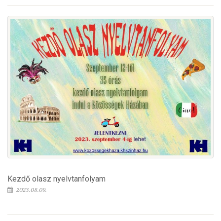
Kezdő olasz nyelvtanfolyam
2023.08.09.