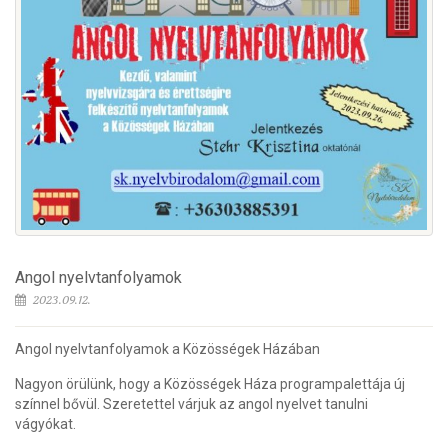
Angol nyelvtanfolyamok
2023.09.12.
Angol nyelvtanfolyamok a Közösségek Házában
Nagyon örülünk, hogy a Közösségek Háza programpalettája új
színnel bővül. Szeretettel várjuk az angol nyelvet tanulni
vágyókat.