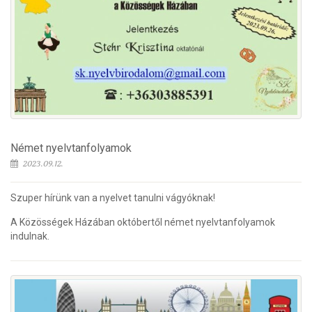
Német nyelvtanfolyamok
2023.09.12.
Szuper hírünk van a nyelvet tanulni vágyóknak!
A Közösségek Házában októbertől német nyelvtanfolyamok
indulnak.