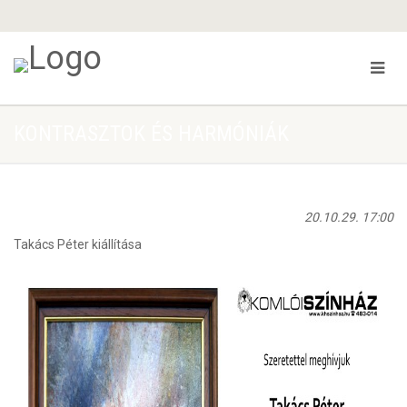
KONTRASZTOK ÉS HARMÓNIÁK
20.10.29. 17:00
Takács Péter kiállítása