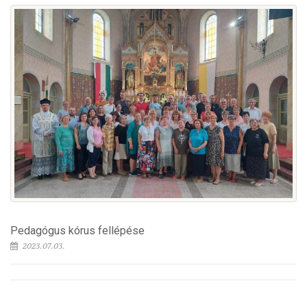
Pedagógus kórus fellépése
2023.07.03.