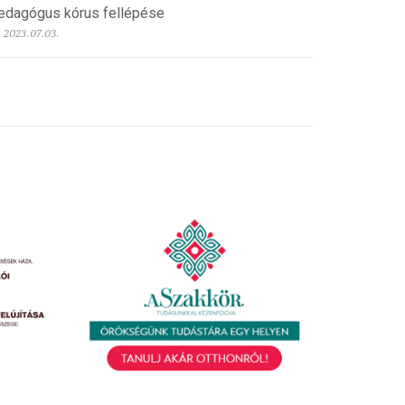
edagógus kórus fellépése
2023.07.03.