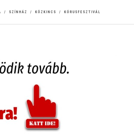
A
SZÍNHÁZ
KÖZKINCS
KÓRUSFESZTIVÁL