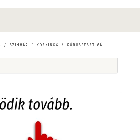
A
SZÍNHÁZ
KÖZKINCS
KÓRUSFESZTIVÁL