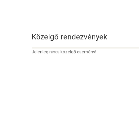
Közelgő rendezvények
Jelenleg nincs közelgő esemény!