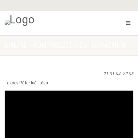
ONLINE - KONTRASZTOK ÉS HARMÓNIÁK
21.01.04. 22:05
Takács Péter kiállítása