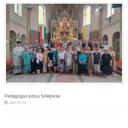
Pedagógus kórus fellépése
2023.07.03.