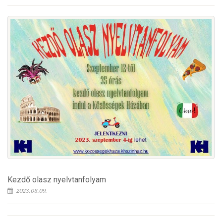
Kezdő olasz nyelvtanfolyam
2023.08.09.