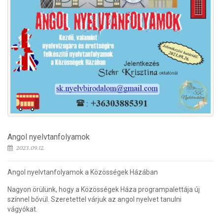
Angol nyelvtanfolyamok
2023.09.12.
Angol nyelvtanfolyamok a Közösségek Házában
Nagyon örülünk, hogy a Közösségek Háza programpalettája új
színnel bővül. Szeretettel várjuk az angol nyelvet tanulni
vágyókat.