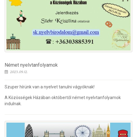
Német nyelvtanfolyamok
2023.09.12.
Szuper hírünk van a nyelvet tanulni vágyóknak!
A Közösségek Házában októbertől német nyelvtanfolyamok
indulnak.