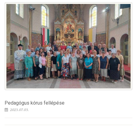
Pedagógus kórus fellépése
2023.07.03.