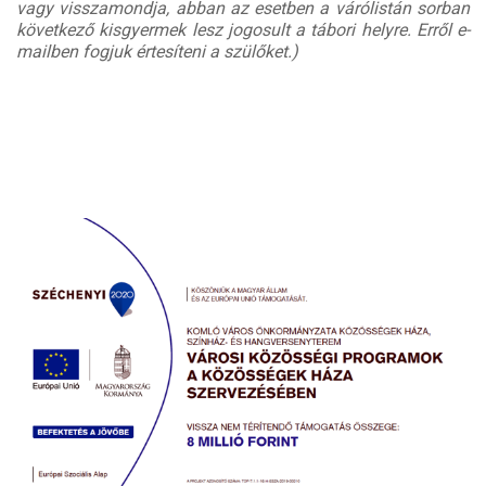
vagy visszamondja, abban az esetben a várólistán sorban
következő kisgyermek lesz jogosult a tábori helyre. Erről e-
mailben fogjuk értesíteni a szülőket.)