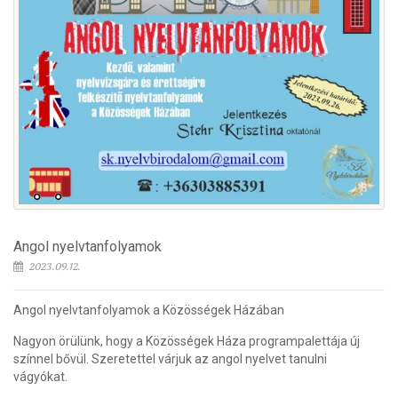
Angol nyelvtanfolyamok
2023.09.12.
Angol nyelvtanfolyamok a Közösségek Házában
Nagyon örülünk, hogy a Közösségek Háza programpalettája új
színnel bővül. Szeretettel várjuk az angol nyelvet tanulni
vágyókat.