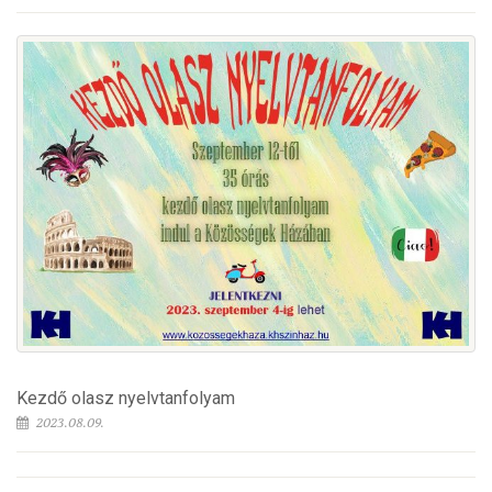
Kezdő olasz nyelvtanfolyam
2023.08.09.