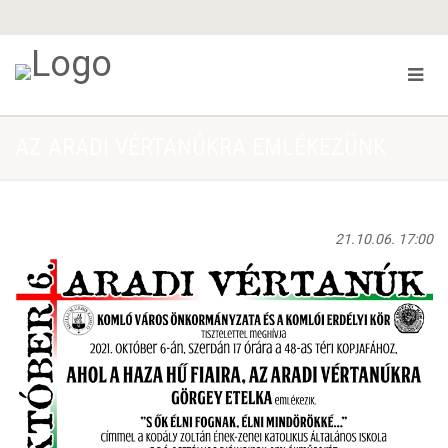
AZ ARADI VÉRTANÚKRA EMLÉKEZÜNK
21.10.06. 17:00