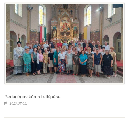
Pedagógus kórus fellépése
2023.07.03.