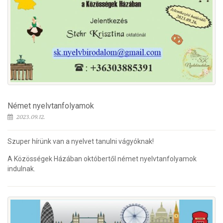
Német nyelvtanfolyamok
2023.09.12.
Szuper hírünk van a nyelvet tanulni vágyóknak!
A Közösségek Házában októbertől német nyelvtanfolyamok
indulnak.