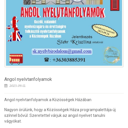
Angol nyelvtanfolyamok
2023.09.12.
Angol nyelvtanfolyamok a Közösségek Házában
Nagyon örülünk, hogy a Közösségek Háza programpalettája új
színnel bővül. Szeretettel várjuk az angol nyelvet tanulni
vágyókat.