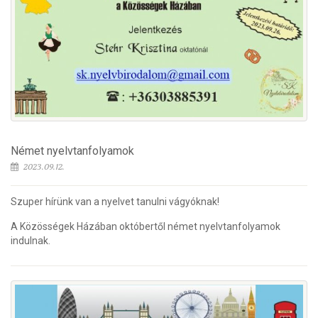
Német nyelvtanfolyamok
2023.09.12.
Szuper hírünk van a nyelvet tanulni vágyóknak!
A Közösségek Házában októbertől német nyelvtanfolyamok
indulnak.