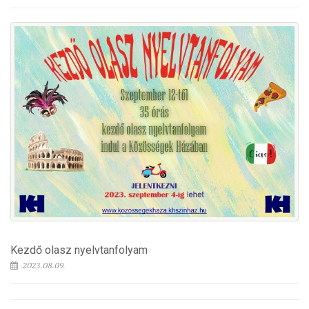
Kezdő olasz nyelvtanfolyam
2023.08.09.