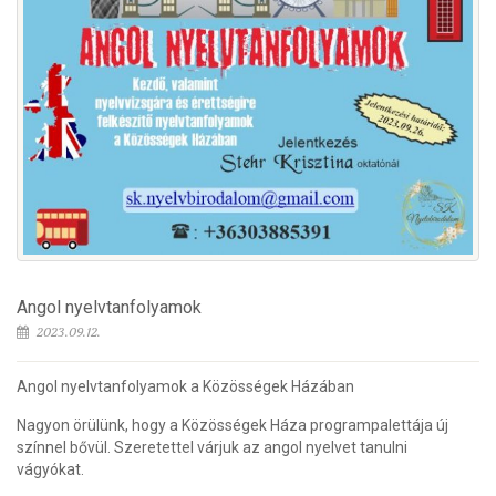
Angol nyelvtanfolyamok
2023.09.12.
Angol nyelvtanfolyamok a Közösségek Házában
Nagyon örülünk, hogy a Közösségek Háza programpalettája új
színnel bővül. Szeretettel várjuk az angol nyelvet tanulni
vágyókat.