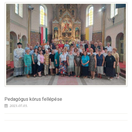
Pedagógus kórus fellépése
2023.07.03.