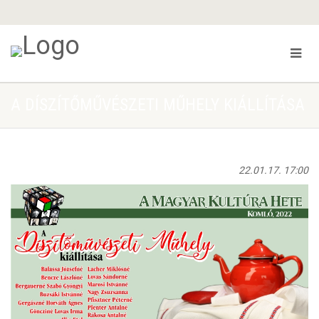
A DÍSZÍTŐMŰVÉSZETI MŰHELY KIÁLLÍTÁSA
22.01.17. 17:00