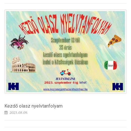
Kezdő olasz nyelvtanfolyam
2023.08.09.