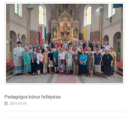
Pedagógus kórus fellépése
2023.07.03.