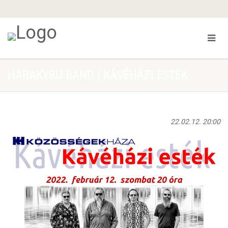
HARAKYRU BAND | KÁVÉHÁZI ESTÉK
22.02.12. 20:00