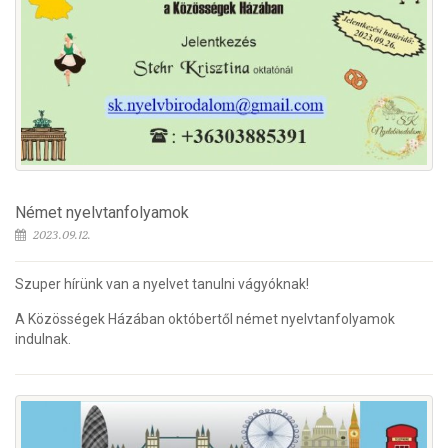
Német nyelvtanfolyamok
2023.09.12.
Szuper hírünk van a nyelvet tanulni vágyóknak!
A Közösségek Házában októbertől német nyelvtanfolyamok
indulnak.