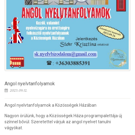
Angol nyelvtanfolyamok
2023.09.12.
Angol nyelvtanfolyamok a Közösségek Házában
Nagyon örülünk, hogy a Közösségek Háza programpalettája új
színnel bővül. Szeretettel várjuk az angol nyelvet tanulni
vágyókat.