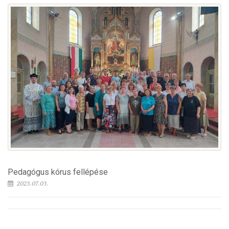
Pedagógus kórus fellépése
2023.07.03.