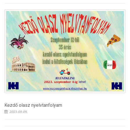
Kezdő olasz nyelvtanfolyam
2023.08.09.