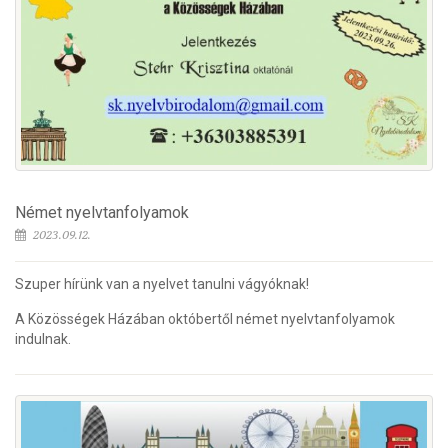
Német nyelvtanfolyamok
2023.09.12.
Szuper hírünk van a nyelvet tanulni vágyóknak!
A Közösségek Házában októbertől német nyelvtanfolyamok
indulnak.