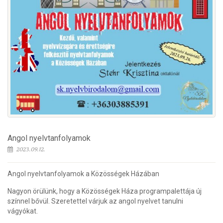
Angol nyelvtanfolyamok
2023.09.12.
Angol nyelvtanfolyamok a Közösségek Házában
Nagyon örülünk, hogy a Közösségek Háza programpalettája új
színnel bővül. Szeretettel várjuk az angol nyelvet tanulni
vágyókat.