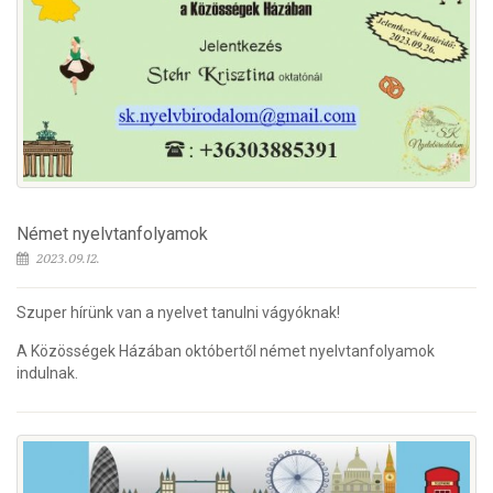
Német nyelvtanfolyamok
2023.09.12.
Szuper hírünk van a nyelvet tanulni vágyóknak!
A Közösségek Házában októbertől német nyelvtanfolyamok
indulnak.