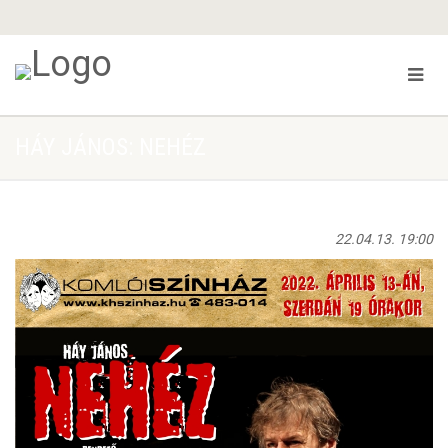
HÁY JÁNOS: NEHÉZ
22.04.13. 19:00