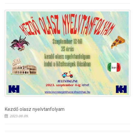
Kezdő olasz nyelvtanfolyam
2023.08.09.