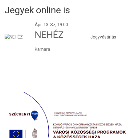
Jegyek online is
Ápr. 13.
Sz, 19:00
NEHÉZ
Jegyvásárlás
Kamara