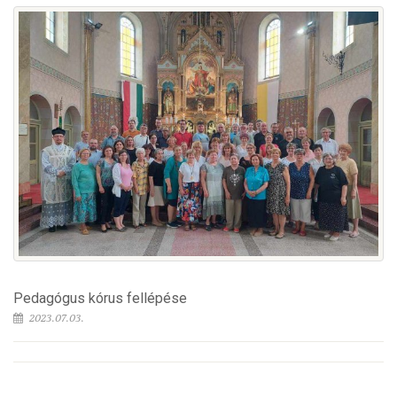
Pedagógus kórus fellépése
2023.07.03.