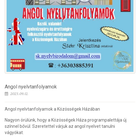
Angol nyelvtanfolyamok
2023.09.12.
Angol nyelvtanfolyamok a Közösségek Házában
Nagyon örülünk, hogy a Közösségek Háza programpalettája új
színnel bővül. Szeretettel várjuk az angol nyelvet tanulni
vágyókat.