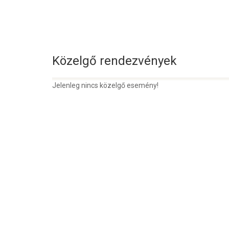
Közelgő rendezvények
Jelenleg nincs közelgő esemény!