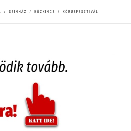
A
SZÍNHÁZ
KÖZKINCS
KÓRUSFESZTIVÁL