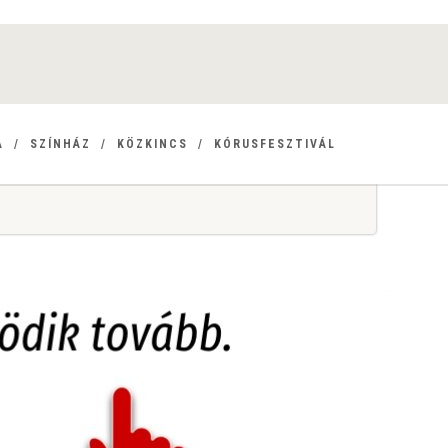
A
SZÍNHÁZ
KÖZKINCS
KÓRUSFESZTIVÁL