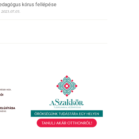
edagógus kórus fellépése
2023.07.03.