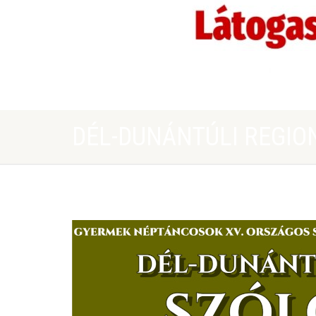
DÉL-DUNÁNTÚLI REGIO