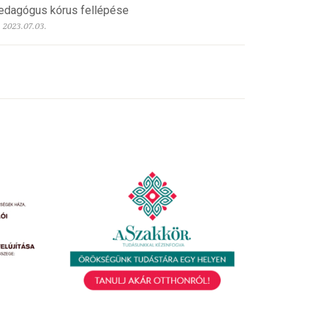
edagógus kórus fellépése
2023.07.03.