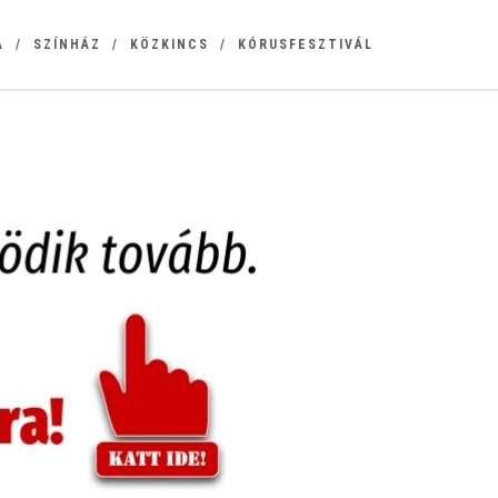
A
SZÍNHÁZ
KÖZKINCS
KÓRUSFESZTIVÁL