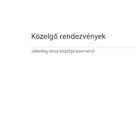
Közelgő rendezvények
Jelenleg nincs közelgő esemény!