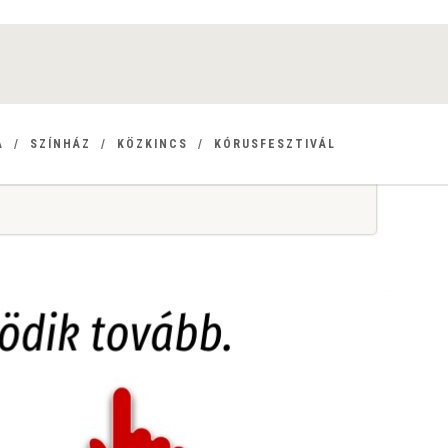
A
SZÍNHÁZ
KÖZKINCS
KÓRUSFESZTIVÁL