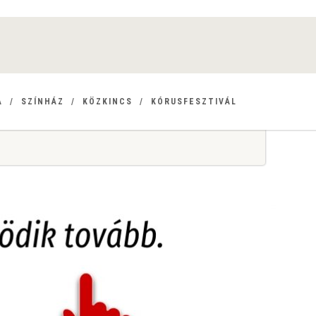
A
SZÍNHÁZ
KÖZKINCS
KÓRUSFESZTIVÁL