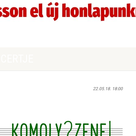
NCERTJE
22.05.18. 18:00