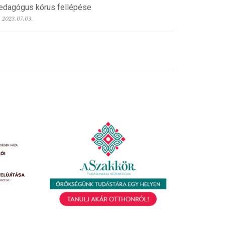
edagógus kórus fellépése
2023.07.03.