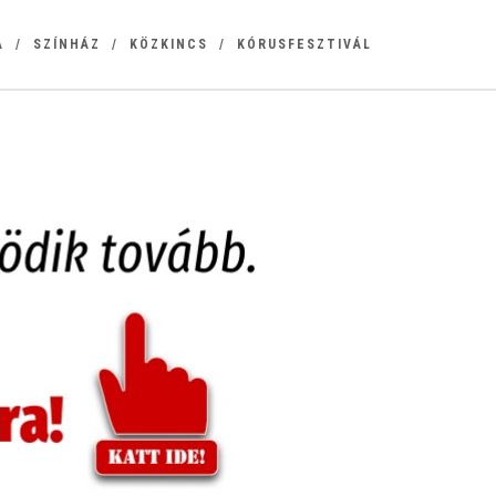
A
SZÍNHÁZ
KÖZKINCS
KÓRUSFESZTIVÁL