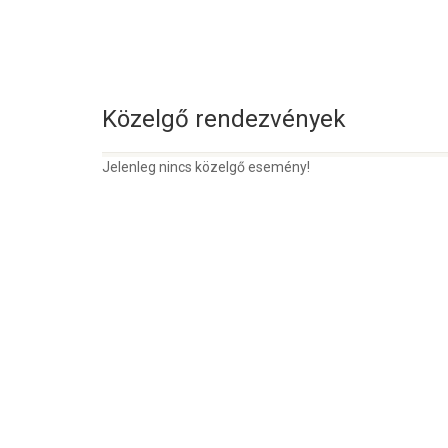
Közelgő rendezvények
Jelenleg nincs közelgő esemény!