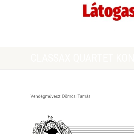
CLASSAX QUARTET KO
Vendégművész: Dömösi Tamás