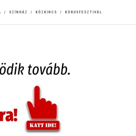
A
SZÍNHÁZ
KÖZKINCS
KÓRUSFESZTIVÁL