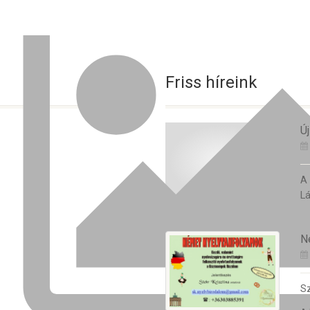
Friss híreink
Új
A
Lá
N
Sz