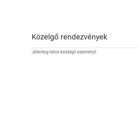
Közelgő rendezvények
Jelenleg nincs közelgő esemény!