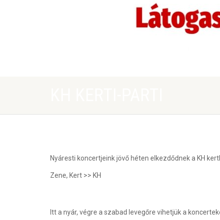
KH KERTI-PARTI
Nyáresti koncertjeink jövő héten elkezdődnek a KH ker
Zene, Kert >> KH
Itt a nyár, végre a szabad levegőre vihetjük a koncerte