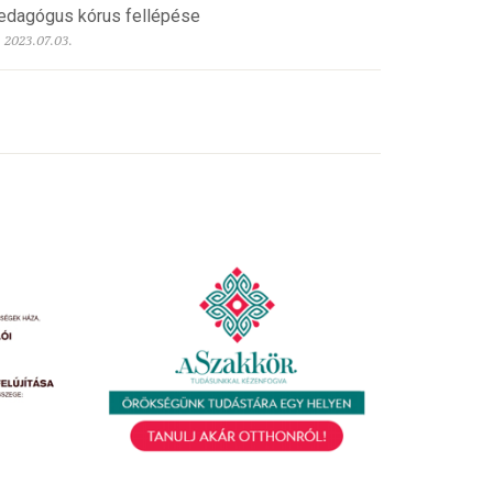
edagógus kórus fellépése
2023.07.03.