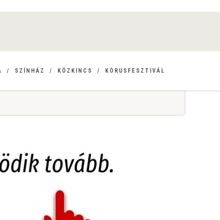
A
SZÍNHÁZ
KÖZKINCS
KÓRUSFESZTIVÁL