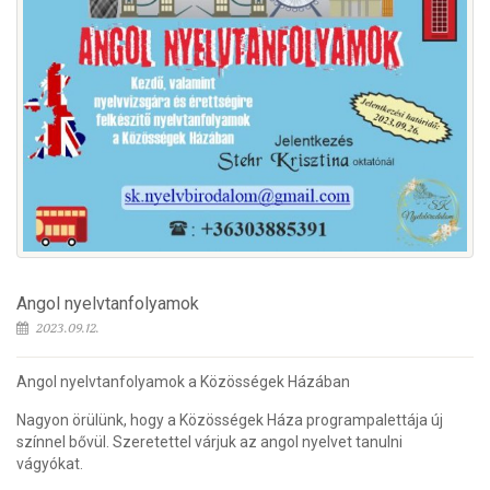
Angol nyelvtanfolyamok
2023.09.12.
Angol nyelvtanfolyamok a Közösségek Házában
Nagyon örülünk, hogy a Közösségek Háza programpalettája új
színnel bővül. Szeretettel várjuk az angol nyelvet tanulni
vágyókat.