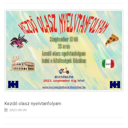
Kezdő olasz nyelvtanfolyam
2023.08.09.