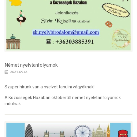
Német nyelvtanfolyamok
2023.09.12.
Szuper hírünk van a nyelvet tanulni vágyóknak!
A Közösségek Házában októbertől német nyelvtanfolyamok
indulnak.