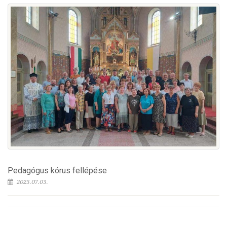
Pedagógus kórus fellépése
2023.07.03.