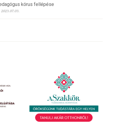
edagógus kórus fellépése
2023.07.03.