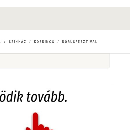
A
SZÍNHÁZ
KÖZKINCS
KÓRUSFESZTIVÁL