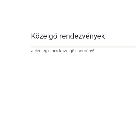
Közelgő rendezvények
Jelenleg nincs közelgő esemény!