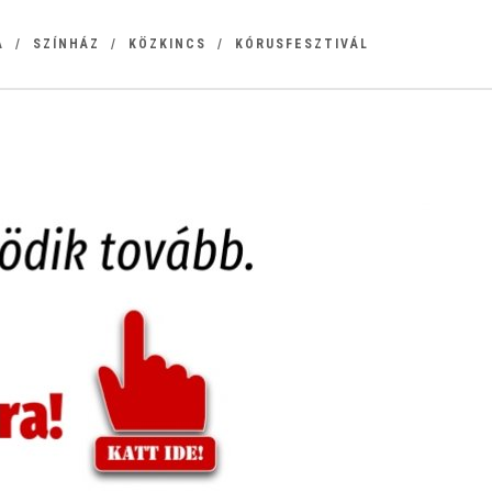
A
SZÍNHÁZ
KÖZKINCS
KÓRUSFESZTIVÁL