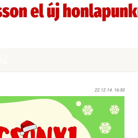
ÁZ
22.12.14. 16:30