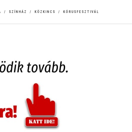
A
SZÍNHÁZ
KÖZKINCS
KÓRUSFESZTIVÁL