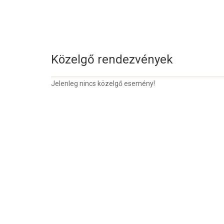
Közelgő rendezvények
Jelenleg nincs közelgő esemény!