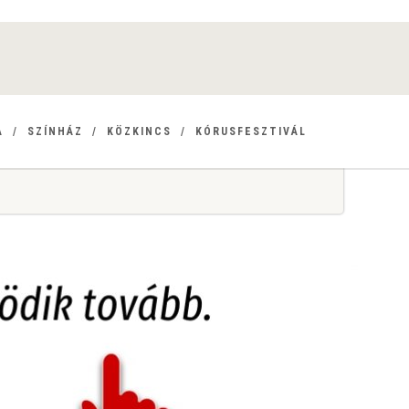
A
SZÍNHÁZ
KÖZKINCS
KÓRUSFESZTIVÁL