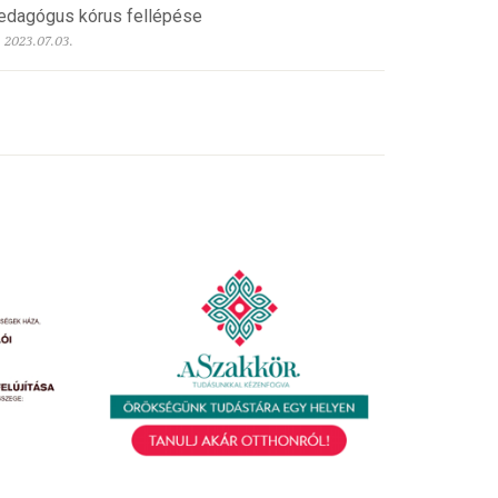
edagógus kórus fellépése
2023.07.03.