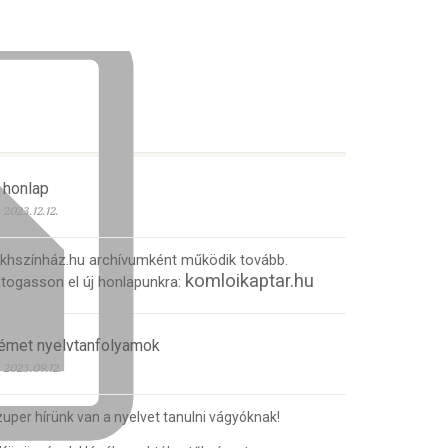
 honlap
2023.12.12.
 khszínház.hu archívumként működik tovább.
komloikaptar.hu
togasson el új honlapunkra:
émet nyelvtanfolyamok
2023.09.12.
uper hírünk van a nyelvet tanulni vágyóknak!