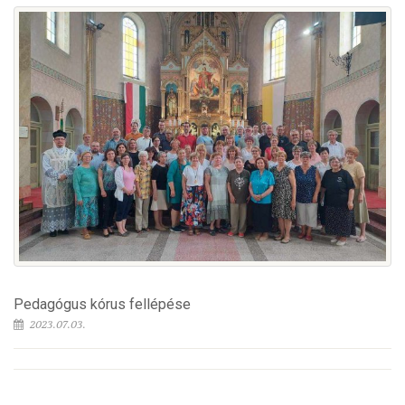
Pedagógus kórus fellépése
2023.07.03.