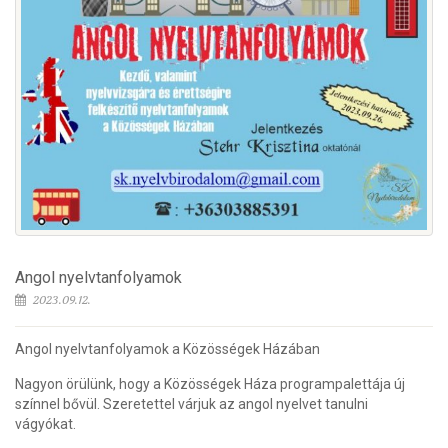
Angol nyelvtanfolyamok
2023.09.12.
Angol nyelvtanfolyamok a Közösségek Házában
Nagyon örülünk, hogy a Közösségek Háza programpalettája új
színnel bővül. Szeretettel várjuk az angol nyelvet tanulni
vágyókat.