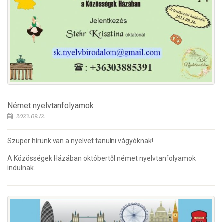
Német nyelvtanfolyamok
2023.09.12.
Szuper hírünk van a nyelvet tanulni vágyóknak!
A Közösségek Házában októbertől német nyelvtanfolyamok
indulnak.