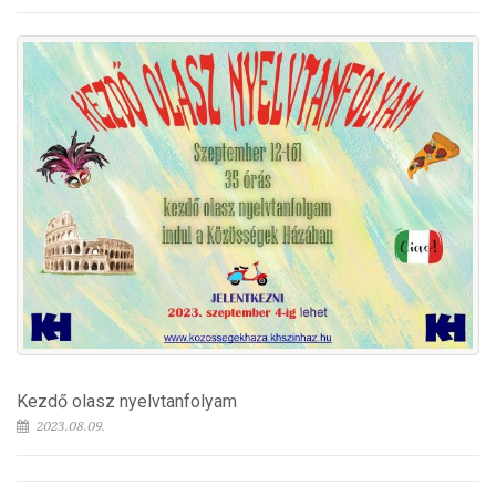
Kezdő olasz nyelvtanfolyam
2023.08.09.