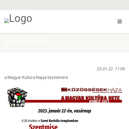
ÜNNEPI MŰSOR
23.01.22. 11:00
a Magyar Kultúra Napja tiszteletére