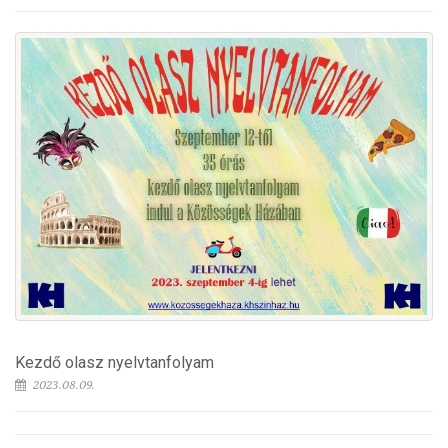
Kezdő olasz nyelvtanfolyam
2023.08.09.