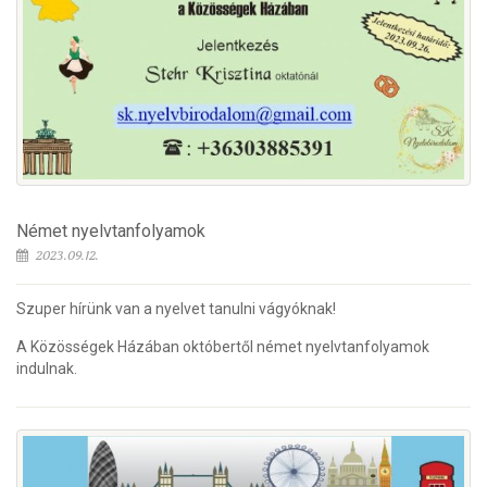
Német nyelvtanfolyamok
2023.09.12.
Szuper hírünk van a nyelvet tanulni vágyóknak!
A Közösségek Házában októbertől német nyelvtanfolyamok
indulnak.