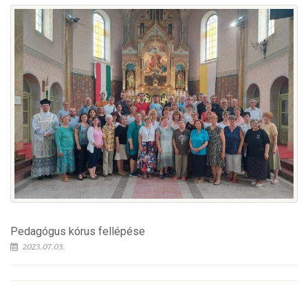
Pedagógus kórus fellépése
2023.07.03.