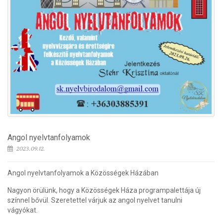
Angol nyelvtanfolyamok
2023.09.12.
Angol nyelvtanfolyamok a Közösségek Házában
Nagyon örülünk, hogy a Közösségek Háza programpalettája új
színnel bővül. Szeretettel várjuk az angol nyelvet tanulni
vágyókat.