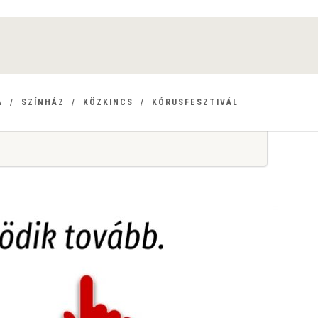
A
SZÍNHÁZ
KÖZKINCS
KÓRUSFESZTIVÁL