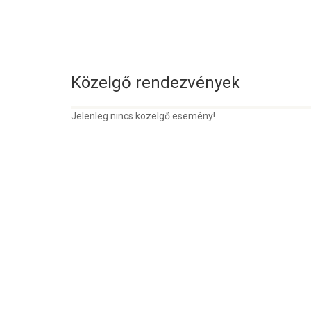
Közelgő rendezvények
Jelenleg nincs közelgő esemény!