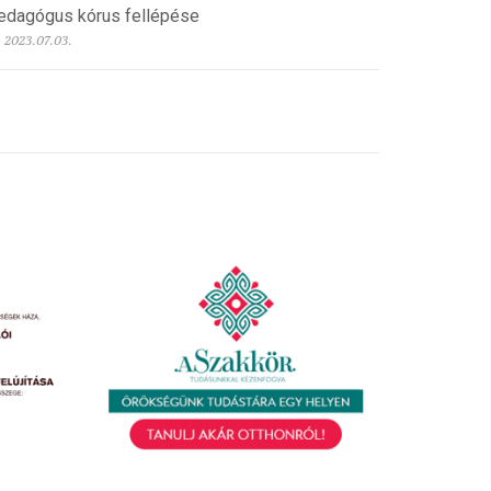
edagógus kórus fellépése
2023.07.03.