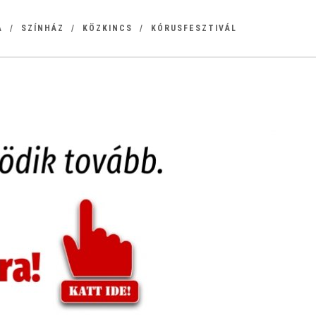
A
SZÍNHÁZ
KÖZKINCS
KÓRUSFESZTIVÁL