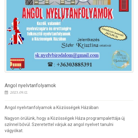
Angol nyelvtanfolyamok
2023.09.12.
Angol nyelvtanfolyamok a Közösségek Házában
Nagyon örülünk, hogy a Közösségek Háza programpalettája új
színnel bővül. Szeretettel várjuk az angol nyelvet tanulni
vágyókat.