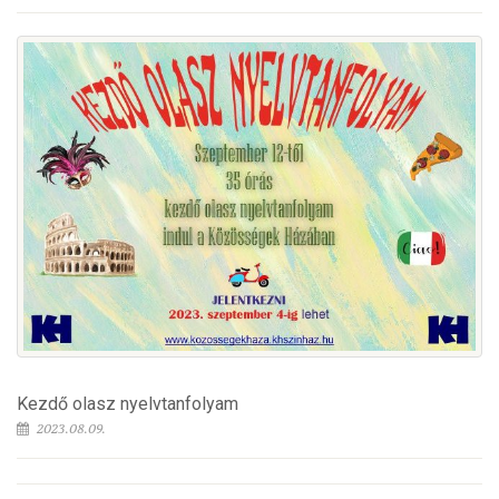
Kezdő olasz nyelvtanfolyam
2023.08.09.