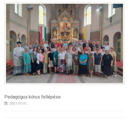
Pedagógus kórus fellépése
2023.07.03.