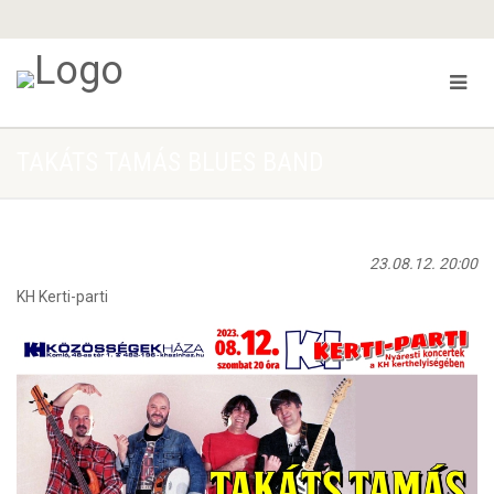
TAKÁTS TAMÁS BLUES BAND
23.08.12. 20:00
KH Kerti-parti