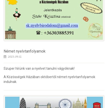
Német nyelvtanfolyamok
2023.09.12.
Szuper hírünk van a nyelvet tanulni vágyóknak!
A Közösségek Házában októbertől német nyelvtanfolyamok
indulnak.