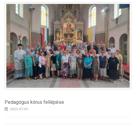
Pedagógus kórus fellépése
2023.07.03.