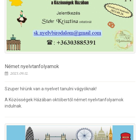
Német nyelvtanfolyamok
2023.09.12.
Szuper hírünk van a nyelvet tanulni vágyóknak!
A Közösségek Házában októbertől német nyelvtanfolyamok
indulnak.