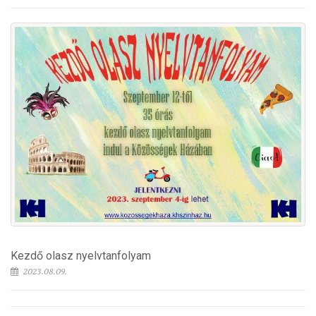
Kezdő olasz nyelvtanfolyam
2023.08.09.