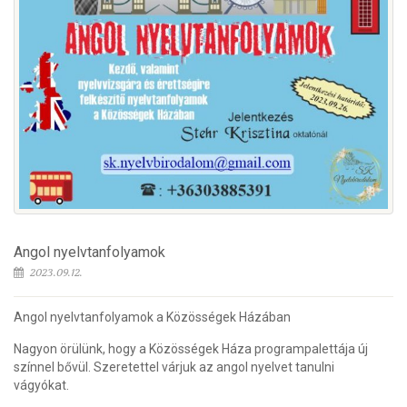
Angol nyelvtanfolyamok
2023.09.12.
Angol nyelvtanfolyamok a Közösségek Házában
Nagyon örülünk, hogy a Közösségek Háza programpalettája új
színnel bővül. Szeretettel várjuk az angol nyelvet tanulni
vágyókat.