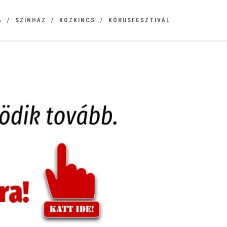
A
SZÍNHÁZ
KÖZKINCS
KÓRUSFESZTIVÁL