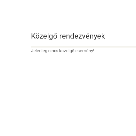
Közelgő rendezvények
Jelenleg nincs közelgő esemény!