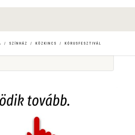
A
SZÍNHÁZ
KÖZKINCS
KÓRUSFESZTIVÁL