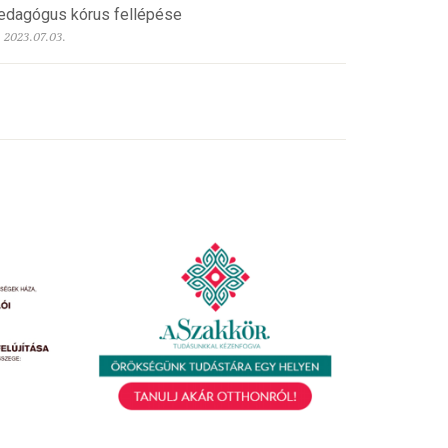
edagógus kórus fellépése
2023.07.03.