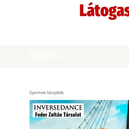
RUMINI 2.
Gyermek táncjáték