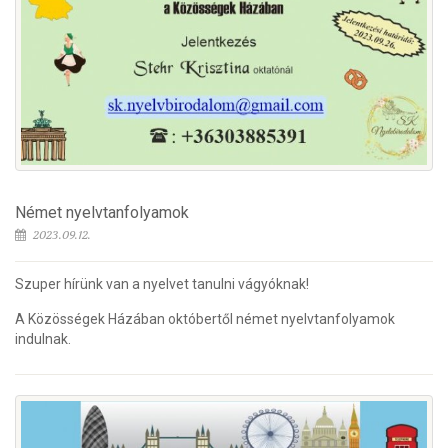
Német nyelvtanfolyamok
2023.09.12.
Szuper hírünk van a nyelvet tanulni vágyóknak!
A Közösségek Házában októbertől német nyelvtanfolyamok
indulnak.