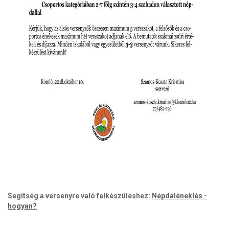
Segítség a versenyre való felkészüléshez:
Népdaléneklés -
hogyan?