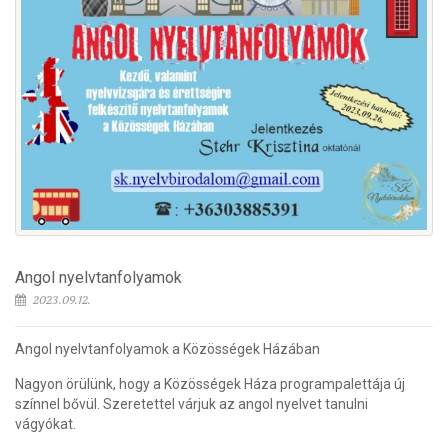
Angol nyelvtanfolyamok
2023.09.12.
Angol nyelvtanfolyamok a Közösségek Házában
Nagyon örülünk, hogy a Közösségek Háza programpalettája új
színnel bővül. Szeretettel várjuk az angol nyelvet tanulni
vágyókat.